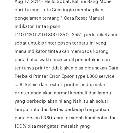
Aug 17, 2014 · Hello Sobat, Kali ini Bang Mone
dari TukangTinta.Com ingin membagikan
pengalaman tentang " Cara Reset Manual
Indikator Tinta Epson
L110.L120.L210.L300.L350.L355", perlu diketahui
sobat untuk printer epson terbaru ini yang
mana indikator tinta akan membaca kosong
pada batas waktu maksimal pencetakan dan
tentunya printer tidak akan bisa digunakan Cara
Perbaiki Printer Error Epson type L360 service
... 8. Selain dan restart printer anda, maka
printer anda akan normal kembali dan lampu
yang berkedip akan hilang Nah itulah solusi
lampu tinta dan kertas berkedip bergantian
pada epson L360, cara ini sudah kami coba dan
100% bisa mengatasi masalah yang