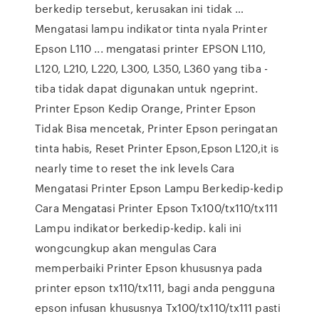
berkedip tersebut, kerusakan ini tidak …
Mengatasi lampu indikator tinta nyala Printer
Epson L110 ... mengatasi printer EPSON L110,
L120, L210, L220, L300, L350, L360 yang tiba -
tiba tidak dapat digunakan untuk ngeprint.
Printer Epson Kedip Orange, Printer Epson
Tidak Bisa mencetak, Printer Epson peringatan
tinta habis, Reset Printer Epson,Epson L120,it is
nearly time to reset the ink levels Cara
Mengatasi Printer Epson Lampu Berkedip-kedip
Cara Mengatasi Printer Epson Tx100/tx110/tx111
Lampu indikator berkedip-kedip. kali ini
wongcungkup akan mengulas Cara
memperbaiki Printer Epson khususnya pada
printer epson tx110/tx111, bagi anda pengguna
epson infusan khususnya Tx100/tx110/tx111 pasti