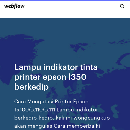
Lampu indikator tinta
printer epson l350
berkedip
Cara Mengatasi Printer Epson
Tx100/tx110/tx111 Lampu indikator
berkedip-kedip. kali ini wongcungkup
akan mengulas Cara memperbaiki