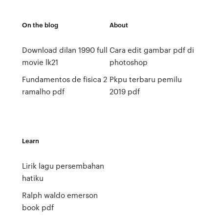
On the blog
About
Download dilan 1990 full
Cara edit gambar pdf di
movie lk21
photoshop
Fundamentos de fisica 2
Pkpu terbaru pemilu
ramalho pdf
2019 pdf
Learn
Lirik lagu persembahan
hatiku
Ralph waldo emerson
book pdf