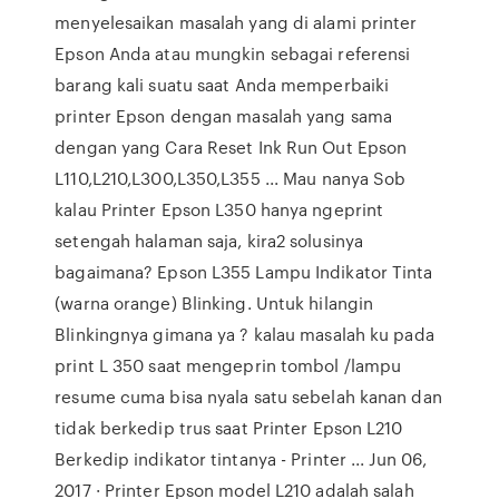
menyelesaikan masalah yang di alami printer
Epson Anda atau mungkin sebagai referensi
barang kali suatu saat Anda memperbaiki
printer Epson dengan masalah yang sama
dengan yang Cara Reset Ink Run Out Epson
L110,L210,L300,L350,L355 ... Mau nanya Sob
kalau Printer Epson L350 hanya ngeprint
setengah halaman saja, kira2 solusinya
bagaimana? Epson L355 Lampu Indikator Tinta
(warna orange) Blinking. Untuk hilangin
Blinkingnya gimana ya ? kalau masalah ku pada
print L 350 saat mengeprin tombol /lampu
resume cuma bisa nyala satu sebelah kanan dan
tidak berkedip trus saat Printer Epson L210
Berkedip indikator tintanya - Printer ... Jun 06,
2017 · Printer Epson model L210 adalah salah