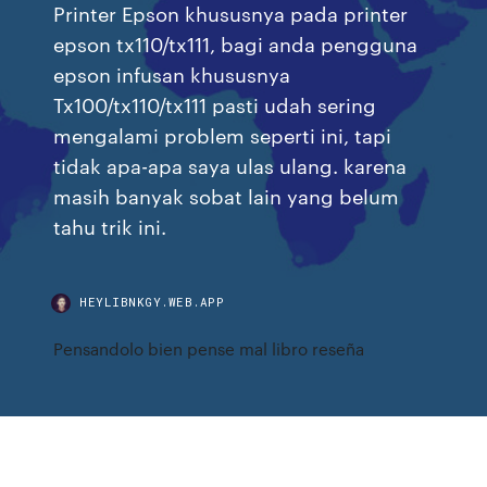
Printer Epson khususnya pada printer
epson tx110/tx111, bagi anda pengguna
epson infusan khususnya
Tx100/tx110/tx111 pasti udah sering
mengalami problem seperti ini, tapi
tidak apa-apa saya ulas ulang. karena
masih banyak sobat lain yang belum
tahu trik ini.
HEYLIBNKGY.WEB.APP
Pensandolo bien pense mal libro reseña