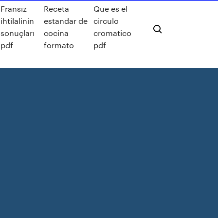
Fransız
Receta
Que es el
ihtilalinin
estandar de
circulo
sonuçları
cocina
cromatico
pdf
formato
pdf